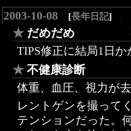
2003-10-08
[
長年日記
]
★
だめだめ
TIPS修正に結局1日
★
不健康診断
体重、血圧、視力が
レントゲンを撮って
テンションだった。