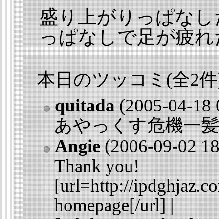
盛り上がりっぱなし
っぱなしで足が疲れ
本日のツッコミ(全2件)
quitada
(2005-04-18 
_
あやっくす危機一
Angie
(2006-09-02 18
_
Thank you!
[url=http://ipdghjaz.
homepage[/url] |